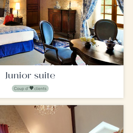
Junior suite
Coup d’
clients