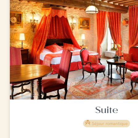
Suite
Séjour romantique