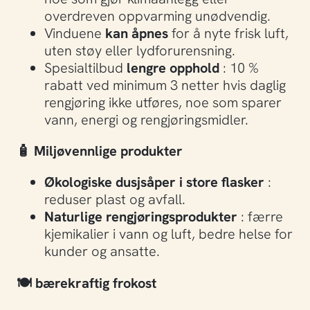
overdreven oppvarming unødvendig.
Vinduene
kan åpnes
for å nyte frisk luft,
uten støy eller lydforurensning.
Spesialtilbud
lengre opphold
: 10 %
rabatt ved minimum 3 netter hvis daglig
rengjøring ikke utføres, noe som sparer
vann, energi og rengjøringsmidler.
🧴
Miljøvennlige produkter
Økologiske dusjsåper i store flasker
:
reduser plast og avfall.
Naturlige rengjøringsprodukter
: færre
kjemikalier i vann og luft, bedre helse for
kunder og ansatte.
🍽️
bærekraftig frokost