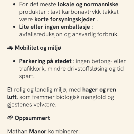
For det meste
lokale og normanniske
produkter : lavt karbonavtrykk takket
være
korte forsyningskjeder
.
Lite eller ingen emballasje
:
avfallsreduksjon og ansvarlig forbruk.
🚗
Mobilitet og miljø
Parkering på stedet
: ingen betong- eller
trafikkork, mindre drivstoffsløsing og tid
spart.
Et rolig og landlig miljø, med
hager og ren
luft
, som fremmer biologisk mangfold og
gjestenes velvære.
🌱
Oppsummert
Mathan
Manor
kombinerer: