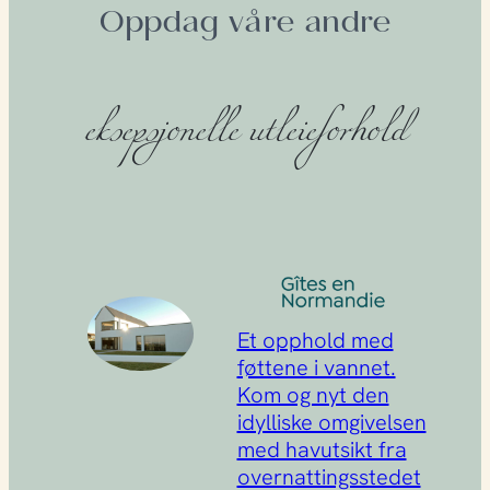
Oppdag våre andre
eksepsjonelle utleieforhold
Et opphold med
føttene i vannet.
Kom og nyt den
idylliske omgivelsen
med havutsikt fra
overnattingsstedet