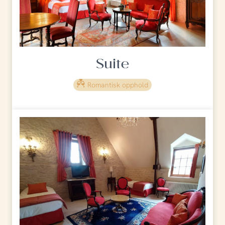
Suite
Romantisk opphold