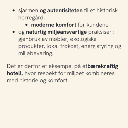
sjarmen
og autentisiteten
til et historisk
herregård,
moderne komfort
for kundene
og
naturlig miljøansvarlige
praksiser :
gjenbruk av møbler, økologiske
produkter, lokal frokost, energistyring og
miljøbevaring.
Det er derfor et eksempel på et
bærekraftig
hotell
, hvor respekt for miljøet kombineres
med historie og komfort.