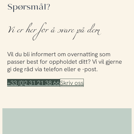
Spørsmål?
Vi er her for å svare på dem
Vil du bli informert om overnatting som
passer best for oppholdet ditt? Vi vil gjerne
gi deg råd via telefon eller e -post.
+33 (0)2 31 21 38 66
Skriv oss