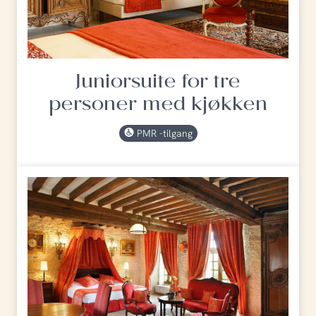
Juniorsuite for tre
personer med kjøkken
PMR -tilgang