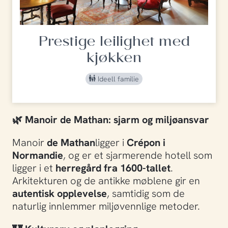
Prestige leilighet med
kjøkken
Ideell familie
🌿
Manoir de Mathan: sjarm og miljøansvar
Manoir
de Mathan
ligger i
Crépon i
Normandie
, og er et sjarmerende hotell som
ligger i et
herregård fra 1600-tallet
.
Arkitekturen og de antikke møblene gir en
autentisk opplevelse
, samtidig som de
naturlig innlemmer miljøvennlige metoder.