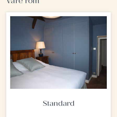
Våre rom
Standard