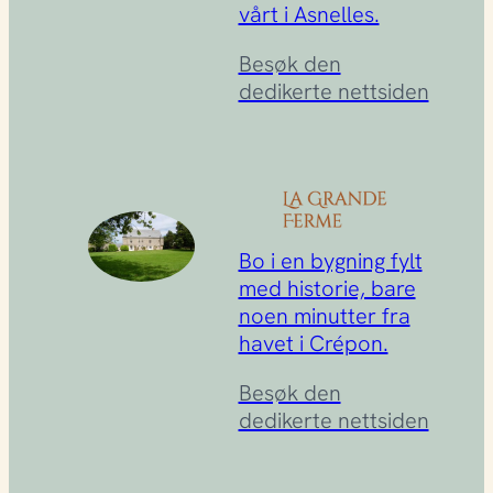
vårt i Asnelles.
Besøk den
dedikerte nettsiden
Bo i en bygning fylt
med historie, bare
noen minutter fra
havet i Crépon.
Besøk den
dedikerte nettsiden