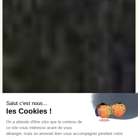
Salut c'est nous...
les Cookies !
On a attendu d'être sûrs que le contenu de
ce site vous intéresse avant de vous
déranger, mais on aimerait bien vous accompagner pendant votre