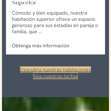
renovada, la Junior Suite es perfecta
para una escapada romántica de fin de
semana gracias a su encanto…
Obtenga más información
Descubra nuestras habitaciones
Vea nuestras tarifas