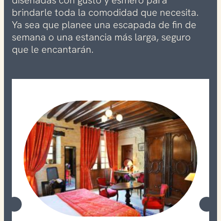
brindarle toda la comodidad que necesita.
Ya sea que planee una escapada de fin de
semana o una estancia más larga, seguro
que le encantarán.
Suite junior
Favorito
clientes
Espaciosa, amueblada con gusto y