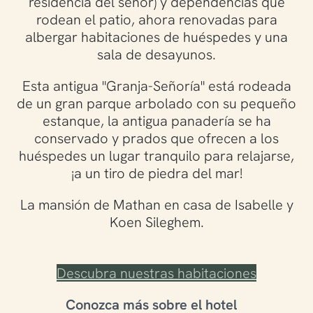
residencia del señor) y dependencias que
rodean el patio, ahora renovadas para
albergar habitaciones de huéspedes y una
sala de desayunos.
Esta antigua "Granja-Señoría" está rodeada
de un gran parque arbolado con su pequeño
estanque, la antigua panadería se ha
conservado y prados que ofrecen a los
huéspedes un lugar tranquilo para relajarse,
¡a un tiro de piedra del mar!
La mansión de Mathan en casa de Isabelle y
Koen Sileghem.
Descubra nuestras habitaciones
Conozca más sobre el hotel