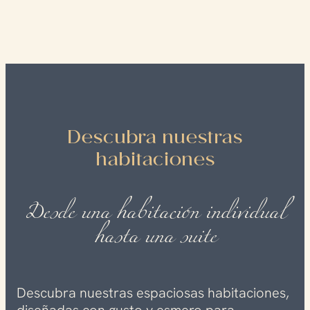
Descubra nuestras
habitaciones
Desde una habitación individual
hasta una suite
Descubra nuestras espaciosas habitaciones,
diseñadas con gusto y esmero para