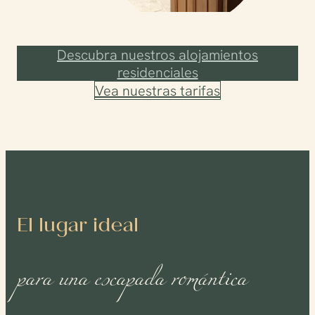
Descubra nuestros alojamientos
residenciales
Vea nuestras tarifas
El lugar ideal
para una escapada romántica